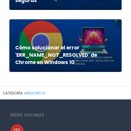
seguras
Cómo solucionar el error
'ERR_NAME_NOT_RESOLVED' de
Chrome en Windows 10
WINDOWS 10
REDES SOCIALES