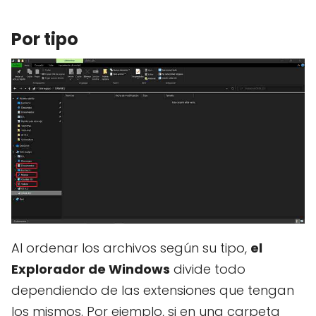
Por tipo
Al ordenar los archivos según su tipo,
el
Explorador de Windows
divide todo
dependiendo de las extensiones que tengan
los mismos. Por ejemplo, si en una carpeta