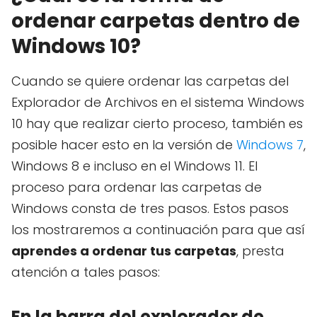
ordenar carpetas dentro de
Windows 10?
Cuando se quiere ordenar las carpetas del
Explorador de Archivos en el sistema Windows
10 hay que realizar cierto proceso, también es
posible hacer esto en la versión de
Windows 7
,
Windows 8 e incluso en el Windows 11. El
proceso para ordenar las carpetas de
Windows consta de tres pasos. Estos pasos
los mostraremos a continuación para que así
aprendes a ordenar tus carpetas
, presta
atención a tales pasos:
En la barra del explorador de