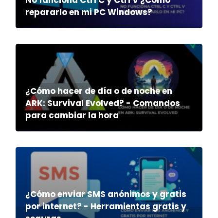
No funciona Ctrl C y Ctrl V ¿Cómo
repararlo en mi PC Windows?
¿Cómo hacer de día o de noche en
ARK: Survival Evolved? - Comandos
para cambiar la hora
¿Cómo enviar SMS anónimos y gratis
por internet? - Herramientas gratis y