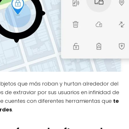
 objetos que más roban y hurtan alrededor del
de extraviar por sus usuarios en infinidad de
que cuentes con diferentes herramientas que
te
erdes
.