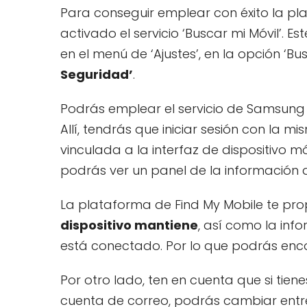
Para conseguir emplear con éxito la pl
activado el servicio ‘Buscar mi Móvil’. 
en el menú de ‘Ajustes’, en la opción ‘Bu
Seguridad’
.
Podrás emplear el servicio de Samsung 
Allí, tendrás que iniciar sesión con la m
vinculada a la interfaz de dispositivo
podrás ver un panel de la información de
La plataforma de Find My Mobile te pr
dispositivo mantiene
, así como la inf
está conectado. Por lo que podrás encon
Por otro lado, ten en cuenta que si tien
cuenta de correo, podrás cambiar entre 