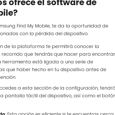
 ofrece el software de
ile?
msung Find My Mobile, te da la oportunidad de
ionadas con la pérdida del dispositivo.
ón de la plataforma te permitirá conocer la
el recorrido que tendrás que hacer para encontrar
a herramienta está ligada a una serie de
as que haber hecho en tu dispositivo antes de
ención.
 accedes a esta sección de la configuración, tendr
 pantalla táctil del dispositivo, así como el botó
ido
: Esta opción es eficiente si te encuentras cerca