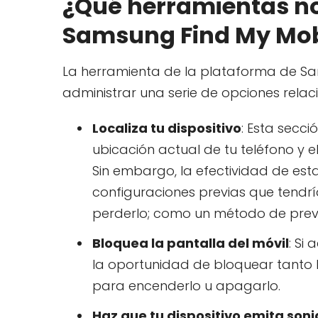
¿Qué herramientas nos
Samsung Find My Mob
La herramienta de la plataforma de Sa
administrar una serie de opciones relac
Localiza tu dispositivo
: Esta secci
ubicación actual de tu teléfono y 
Sin embargo, la efectividad de est
configuraciones previas que tendrí
perderlo; como un método de prev
Bloquea la pantalla del móvil
: Si
la oportunidad de bloquear tanto la
para encenderlo u apagarlo.
Haz que tu dispositivo emita son