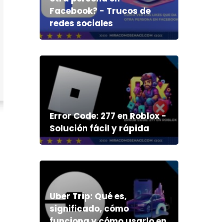
Facebook? - Trucos de
redes sociales
Error Code: 277 en Roblox -
Solución fácil y rápida
Uber Trip: Qué es,
significado, cómo
funciona y cómo usarlo en