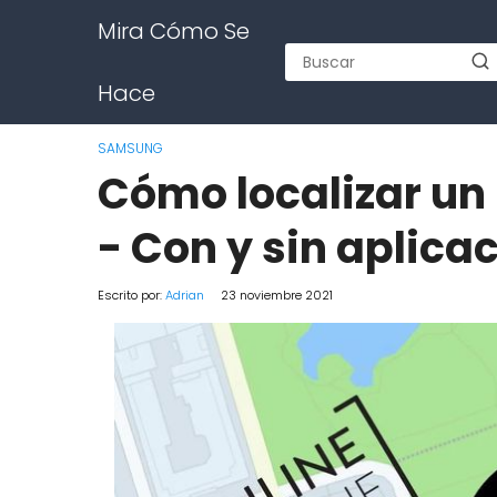
Mira Cómo Se
Hace
SAMSUNG
Cómo localizar u
- Con y sin aplica
Escrito por:
Adrian
23 noviembre 2021