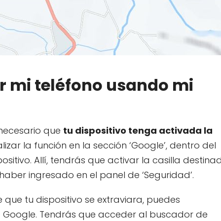
 mi teléfono usando mi
 necesario que
tu dispositivo tenga activada la
lizar la función en la sección ‘Google’, dentro del
ositivo. Allí, tendrás que activar la casilla destina
 haber ingresado en el panel de ‘Seguridad’.
e que tu dispositivo se extraviara, puedes
e Google. Tendrás que acceder al buscador de