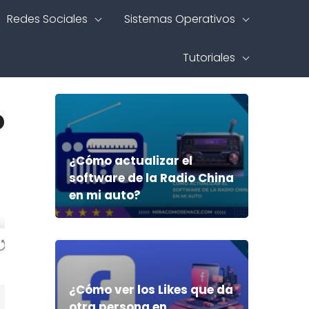
Redes Sociales
Sistemas Operativos
Tutoriales
o
¿Cómo actualizar el
software de la Radio China
en mi auto?
¿Cómo ver los Likes que da
otra persona en