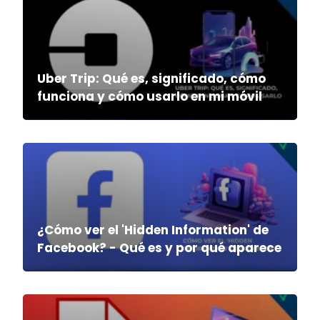
Uber Trip: Qué es, significado, cómo
funciona y cómo usarlo en mi móvil
¿Cómo ver el 'Hidden Information' de
Facebook? - Qué es y por qué aparece