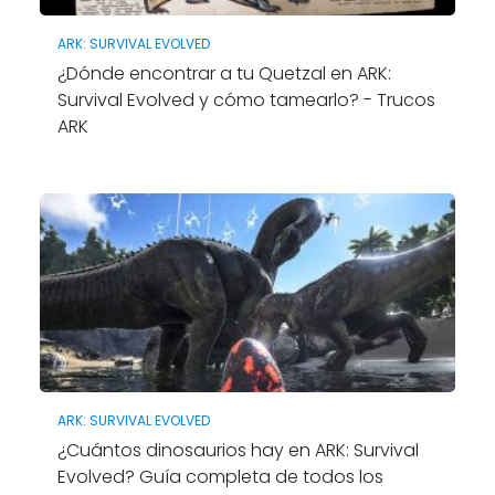
ARK: SURVIVAL EVOLVED
¿Dónde encontrar a tu Quetzal en ARK:
Survival Evolved y cómo tamearlo? - Trucos
ARK
ARK: SURVIVAL EVOLVED
¿Cuántos dinosaurios hay en ARK: Survival
Evolved? Guía completa de todos los