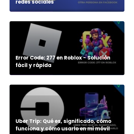
redes sociales
Error Code: 277 en Roblox - Solución
fácil y rápida
Uber Trip: Qué es, significado, cómo
funciona y cómo usarlo en mi móvil