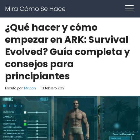
Mira Cómo Se Hace
¿Qué hacer y cómo
empezar en ARK: Survival
Evolved? Guía completa y
consejos para
principiantes
Escrito por:
Marian
18 febrero 2021