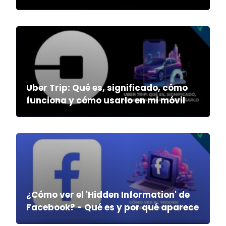
Uber Trip: Qué es, significado, cómo
funciona y cómo usarlo en mi móvil
¿Cómo ver el 'Hidden Information' de
Facebook? - Qué es y por qué aparece