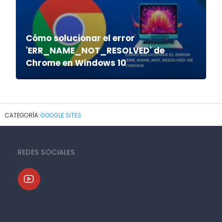
Cómo solucionar el error
'ERR_NAME_NOT_RESOLVED' de
Chrome en Windows 10
GOOGLE SITES
REDES SOCIALES