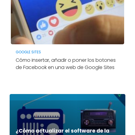
GOOGLE SITES
Cómo insertar, añadir o poner los botones
de Facebook en una web de Google Sites
¿Cómo actualizar el software de la