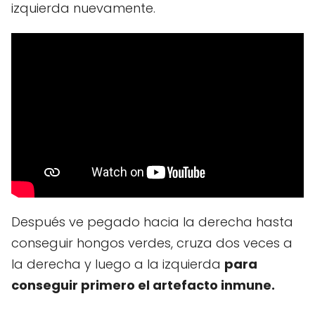
izquierda nuevamente.
Después ve pegado hacia la derecha hasta
conseguir hongos verdes, cruza dos veces a
la derecha y luego a la izquierda
para
conseguir primero el artefacto inmune.