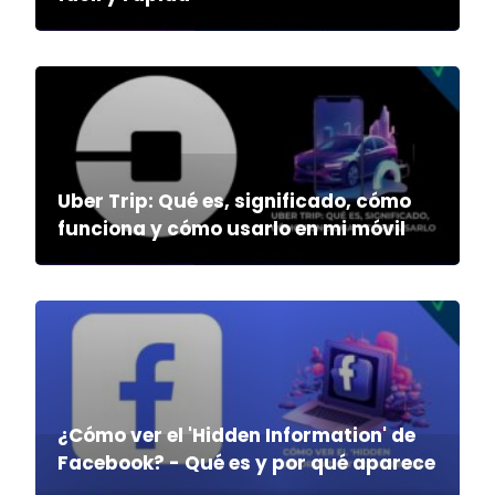
Uber Trip: Qué es, significado, cómo
funciona y cómo usarlo en mi móvil
¿Cómo ver el 'Hidden Information' de
Facebook? - Qué es y por qué aparece