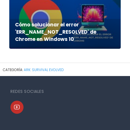
Cómo solucionar el error
'ERR_NAME_NOT_RESOLVED' de
Chrome en Windows 10
ARK: SURVIVAL EVOLVED
REDES SOCIALES