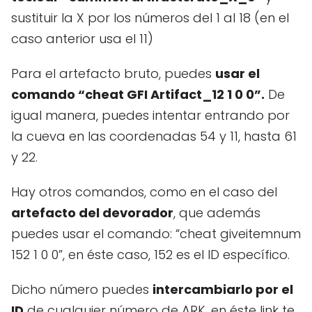
sustituir la X por los números del 1 al 18 (en el
caso anterior usa el 11)
Para el artefacto bruto, puedes
usar el
comando “cheat GFI Artifact_12 1 0 0”.
De
igual manera, puedes intentar entrando por
la cueva en las coordenadas 54 y 11, hasta 61
y 22.
Hay otros comandos, como en el caso del
artefacto del devorador
, que además
puedes usar el comando: “cheat giveitemnum
152 1 0 0”, en éste caso, 152 es el ID específico.
Dicho número puedes
intercambiarlo por el
ID
de cualquier número de ARK, en éste link te