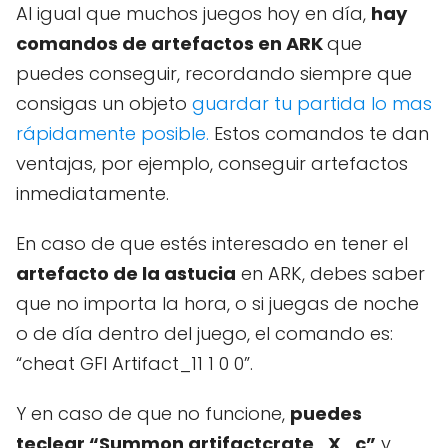
Al igual que muchos juegos hoy en día,
hay
comandos de artefactos en ARK
que
puedes conseguir, recordando siempre que
consigas un objeto
guardar tu partida lo mas
rápidamente posible.
Estos comandos te dan
ventajas, por ejemplo, conseguir artefactos
inmediatamente.
En caso de que estés interesado en tener el
artefacto de la astucia
en ARK, debes saber
que no importa la hora, o si juegas de noche
o de día dentro del juego, el comando es:
“cheat GFI Artifact_11 1 0 0”.
Y en caso de que no funcione,
puedes
teclear “Summon artifactcrate_X_c”
y