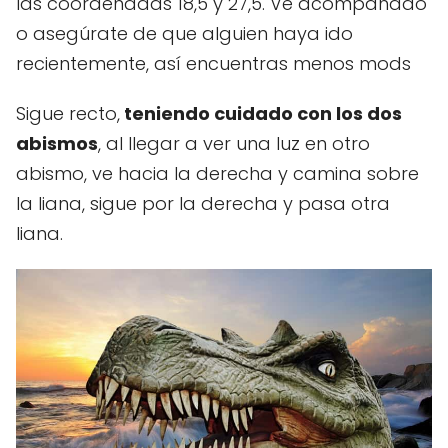
las coordenadas 18,5 y 27,5. Ve acompañado
o asegúrate de que alguien haya ido
recientemente, así encuentras menos mods
Sigue recto,
teniendo cuidado con los dos
abismos
, al llegar a ver una luz en otro
abismo, ve hacia la derecha y camina sobre
la liana, sigue por la derecha y pasa otra
liana.