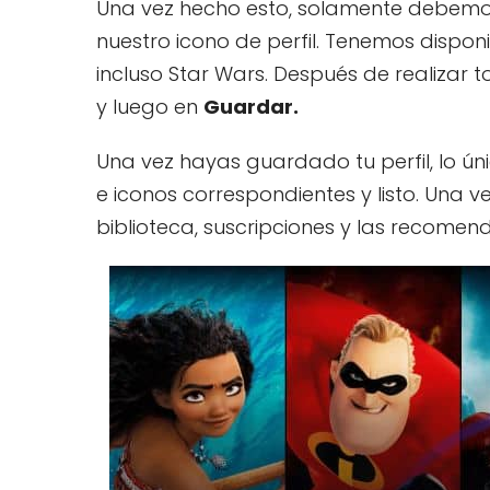
Una vez hecho esto, solamente debemos
nuestro icono de perfil. Tenemos dispon
incluso Star Wars. Después de realizar 
y luego en
Guardar.
Una vez hayas guardado tu perfil, lo ú
e iconos correspondientes y listo. Una vez
biblioteca, suscripciones y las recome