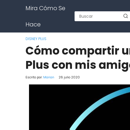
Mira Cómo Se
Hace
DISNEY PLUS
Cómo compartir u
Plus con mis amig
Escrito por:
Marian
26 julio 2020