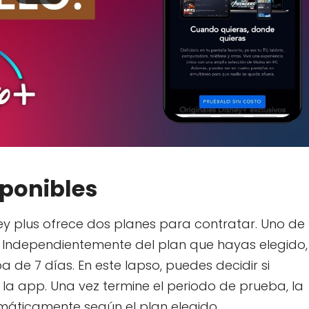
sponibles
ey plus ofrece dos planes para contratar. Uno de
s. Independientemente del plan que hayas elegido,
 de 7 días. En este lapso, puedes decidir si
 la app. Una vez termine el periodo de prueba, la
áticamente según el plan elegido.