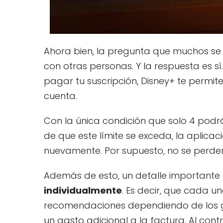
Ahora bien, la pregunta que muchos se 
con otras personas. Y la respuesta es s
pagar tu suscripción, Disney+ te permit
cuenta.
Con la única condición que solo 4 podr
de que este límite se exceda, la aplicaci
nuevamente. Por supuesto, no se perde
Además de esto, un detalle important
individualmente
. Es decir, que cada u
recomendaciones dependiendo de los g
un gasto adicional a la factura. Al con