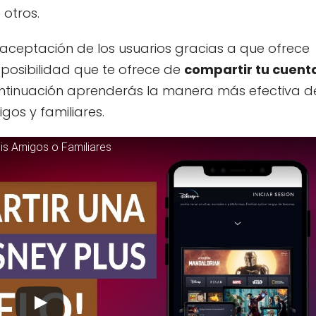
otros.
 aceptación de los usuarios gracias a que ofrece
 posibilidad que te ofrece de
compartir tu cuent
continuación aprenderás la manera más efectiva d
gos y familiares.
is Amigos o Familiares