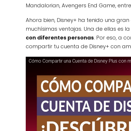
Mandalorian, Avengers End Game, entre 
Ahora bien, Disney+ ha tenido una gran
muchísimas ventajas. Una de ellas es la
con diferentes personas
. Por eso, a 
compartir tu cuenta de Disney+ con ami
Cómo Compartir una Cuenta de Disney Plus con m