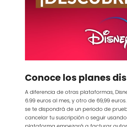
Conoce los planes di
A diferencia de otras plataformas, Disn
6.99 euros al mes, y otro de 69,99 euro
se te dispondrá de un periodo de prueba
cancelar tu suscripción o seguir usando
plataforma empezará a facturar autom