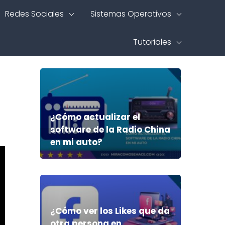
Redes Sociales
Sistemas Operativos
Tutoriales
¿Cómo actualizar el
software de la Radio China
en mi auto?
¿Cómo ver los Likes que da
otra persona en