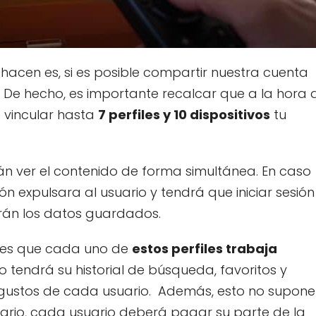
hacen es, si es posible compartir nuestra cuenta
í. De hecho, es importante recalcar que a la hora 
e vincular hasta
7 perfiles y 10 dispositivos
tu
án ver el contenido de forma simultánea. En caso
ón expulsara al usuario y tendrá que iniciar sesión
rán los datos guardados.
e es que cada uno de
estos perfiles trabaja
no tendrá su historial de búsqueda, favoritos y
ustos de cada usuario. Además, esto no supone
trario, cada usuario deberá pagar su parte de la