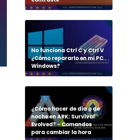
No funciona Ctrl C y Ctrl V
¿Cómo repararlo en mi PC
Windows?
¿Cómo hacer de día o de
noche en ARK: Survival
Evolved? - Comandos
para cambiar la hora