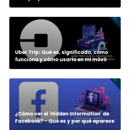
Uber Trip: Qué es, significado, cómo
funciona y cómo usarlo en mi móvil
¿Cómo ver el 'Hidden Information' de
Facebook? - Qué es y por qué aparece