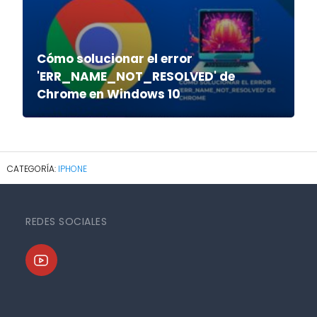
Cómo solucionar el error
'ERR_NAME_NOT_RESOLVED' de
Chrome en Windows 10
IPHONE
REDES SOCIALES