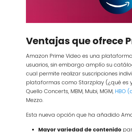
Ventajas que ofrece 
Amazon Prime Video es una plataforma 
usuarios, sin embargo amplío su catálo
cual permite realizar suscripciones ind
plataformas como Starzplay (¿qué es y 
Quello Concerts, MBM, Mubi, MGM,
HBO (
Mezzo.
Esta nueva opción que ha añadido Ama
Mayor variedad de contenido
par