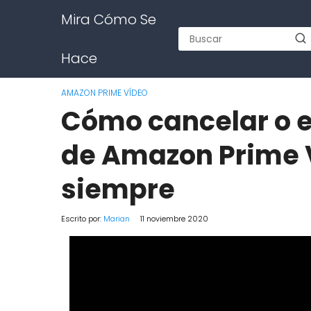
Mira Cómo Se
Hace
AMAZON PRIME VÍDEO
Cómo cancelar o e
de Amazon Prime 
siempre
Escrito por:
Marian
11 noviembre 2020