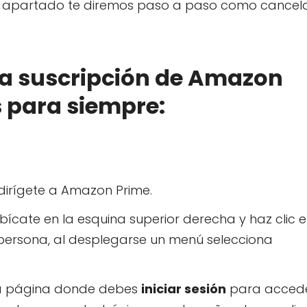
nte apartado te diremos paso a paso como cancel
la suscripción de Amazon
 para siempre:
dirígete a Amazon Prime.
cate en la esquina superior derecha y haz clic 
a persona, al desplegarse un menú selecciona
 la página donde debes
iniciar sesión
para acced