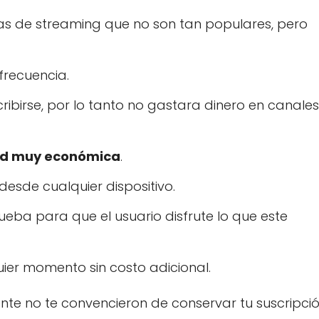
s de streaming que no son tan populares, pero
frecuencia.
cribirse, por lo tanto no gastara dinero en canales
d muy económica
.
esde cualquier dispositivo.
eba para que el usuario disfrute lo que este
ier momento sin costo adicional.
nte no te convencieron de conservar tu suscripci