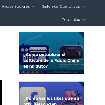
Redes Sociales
Sistemas Operativos
Tutoriales
¿Cómo actualizar el
software de la Radio China
en mi auto?
¿Cómo ver los Likes que da
otra persona en