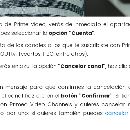
a de Prime Video, verás de inmediato el apart
bes seleccionar la
opción
"Cuenta"
.
ta de los canales a los que te suscribiste con Pr
OUTtv, Tvcortos, HBO, entre otros).
rás en azul la opción
"Cancelar canal"
, haz clic 
 un mensaje para que confirmes la cancelación 
el canal haz clic en el
botón
"Confirmar"
. Si tie
zon Primeo Video Channels y quieres cancelar 
uno por uno; si quieres también puedes
cancelar