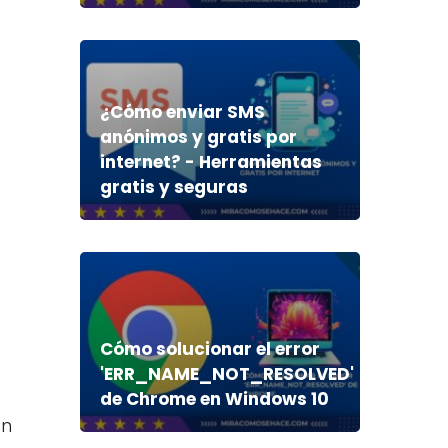
¿Cómo enviar SMS
anónimos y gratis por
internet? - Herramientas
gratis y seguras
Cómo solucionar el error
'ERR_NAME_NOT_RESOLVED'
de Chrome en Windows 10
ón