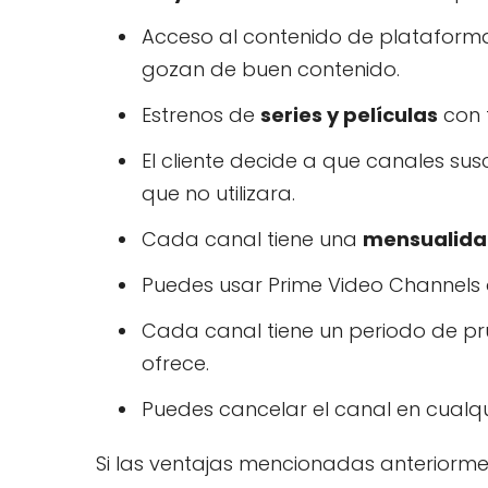
Acceso al contenido de plataforma
gozan de buen contenido.
Estrenos de
series y películas
con 
El cliente decide a que canales sus
que no utilizara.
Cada canal tiene una
mensualida
Puedes usar Prime Video Channels d
Cada canal tiene un periodo de pru
ofrece.
Puedes cancelar el canal en cualqu
Si las ventajas mencionadas anteriorme