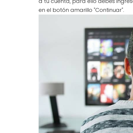
a tu cuenta, para ello debes ingres
en el botón amarillo "Continuar".