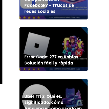
Facebook? - Trucos de
redes sociales
Error Code: 277 en Roblox -
Solución fácil y rápida
Uber Trip: Qué es,
significado, cómo
funciona y cómo usarlo en