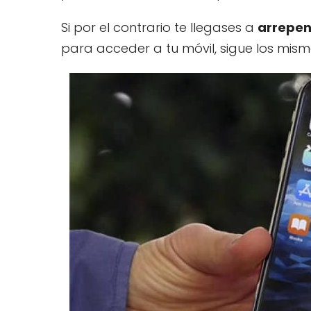
Si por el contrario te llegases a
arrepent
para acceder a tu móvil, sigue los mis