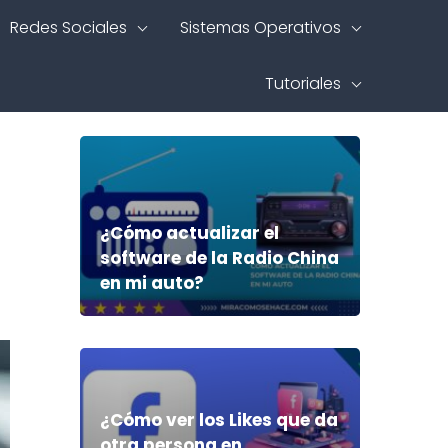
Redes Sociales
Sistemas Operativos
Tutoriales
¿Cómo actualizar el
software de la Radio China
en mi auto?
¿Cómo ver los Likes que da
otra persona en