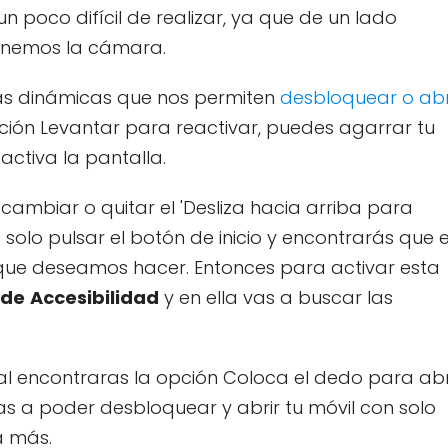
n poco difícil de realizar, ya que de un lado
tenemos la cámara.
más dinámicas que nos permiten
desbloquear o abr
ción Levantar para reactivar, puedes agarrar tu
ctiva la pantalla.
cambiar o quitar el 'Desliza hacia arriba para
 solo pulsar el botón de inicio y encontrarás que 
 que deseamos hacer. Entonces para activar esta
 de
Accesibilidad
y en ella vas a buscar las
nal encontraras la opción Coloca el dedo para abr
vas a poder desbloquear y abrir tu móvil con solo
a más.