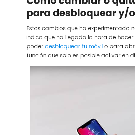
Cómo cambiar o quitar
para desbloquear y/o 
Estos cambios que ha experimentado n
indica que ha llegado la hora de hacer
poder
desbloquear tu móvil
o para abri
función que solo es posible activar en d