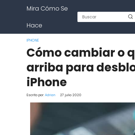
Mira Cómo Se
Hace
IPHONE
Cómo cambiar o qui
arriba para desblo
iPhone
Escrito por:
Adrian
27 julio 2020