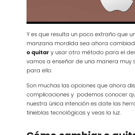
Y es que resulta un poco extraño que u
manzana mordida sea ahora cambiada.
o quitar
y usar otro método para el desb
vamos a enseñar de una manera muy sen
para ello.
Son muchas las opciones que ahora d
complicaciones y podemos conocer que 
nuestra única intención es date las her
tinieblas tecnológicas y veas la luz.