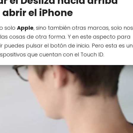
 el Desliza hacia arriba
abrir el iPhone
o solo
Apple
, sino también otras marcas, solo nos
 las cosas de otra forma. Y en este aspecto para
r puedes pulsar el botón de inicio. Pero esta es u
ispositivos que cuentan con el Touch ID.