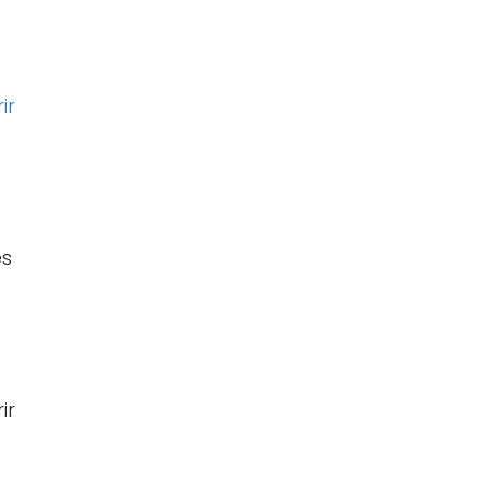
ir
es
ir