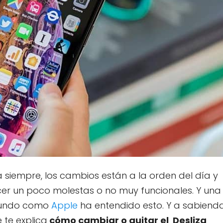
siempre, los cambios están a la orden del día y
er un poco molestas o no muy funcionales. Y una
mundo como
Apple
ha entendido esto. Y a sabiend
 te explica
cómo cambiar o quitar el Desliza