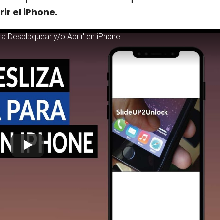
ir el iPhone.
ra Desbloquear y/o Abrir' en iPhone