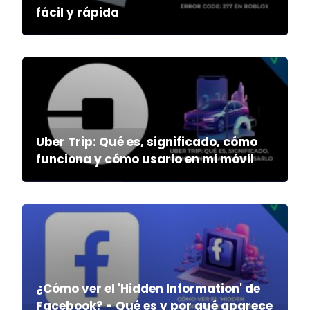
fácil y rápida
Uber Trip: Qué es, significado, cómo
funciona y cómo usarlo en mi móvil
¿Cómo ver el 'Hidden Information' de
Facebook? - Qué es y por qué aparece