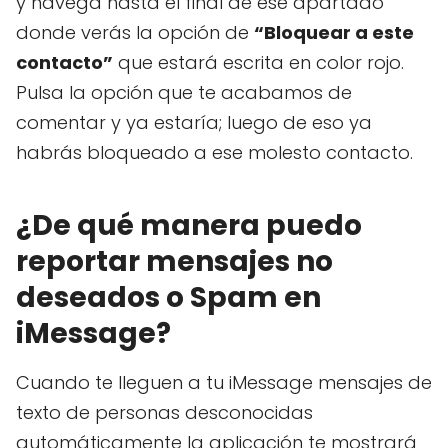
y navega hasta el final de ese apartado
donde verás la opción de
“Bloquear a este
contacto”
que estará escrita en color rojo.
Pulsa la opción que te acabamos de
comentar y ya estaría; luego de eso ya
habrás bloqueado a ese molesto contacto.
¿De qué manera puedo
reportar mensajes no
deseados o Spam en
iMessage?
Cuando te lleguen a tu iMessage mensajes de
texto de personas desconocidas
automáticamente la aplicación te mostrará