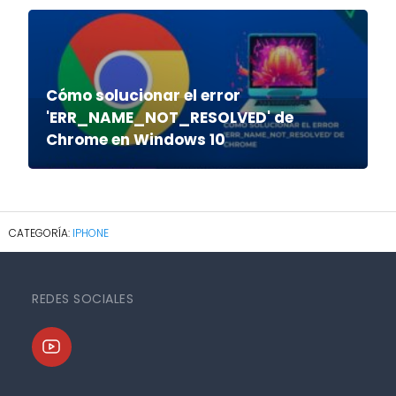
Cómo solucionar el error
'ERR_NAME_NOT_RESOLVED' de
Chrome en Windows 10
IPHONE
REDES SOCIALES