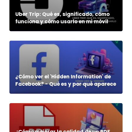
Uber Trip: Qué es, significado, cómo
funciona y cómo usarlo en mi móvil
¿Cómo ver el 'Hidden Information' de
Facebook? - Qué es y por qué aparece
¿Cómo mejorar la calidad de un PDF