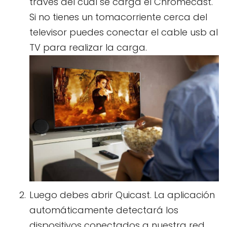
través del cual se carga el Chromecast.
Si no tienes un tomacorriente cerca del
televisor puedes conectar el cable usb al
TV para realizar la carga.
Luego debes abrir Quicast. La aplicación
automáticamente detectará los
dispositivos conectados a nuestra red