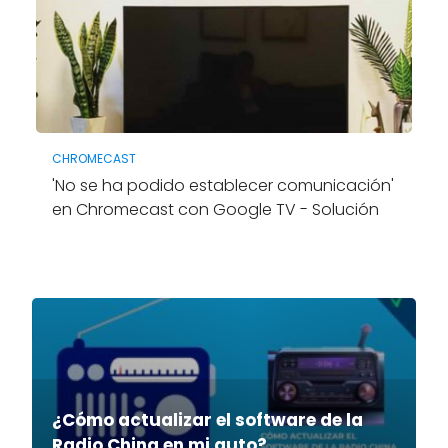
CHROMECAST
'No se ha podido establecer comunicación'
en Chromecast con Google TV - Solución
¿Cómo actualizar el software de la
Radio China en mi auto?