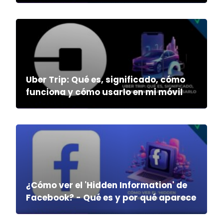
Uber Trip: Qué es, significado, cómo
funciona y cómo usarlo en mi móvil
¿Cómo ver el 'Hidden Information' de
Facebook? - Qué es y por qué aparece