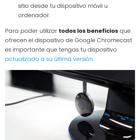
sitio desde tu dispositivo móvil u
ordenador.
Para poder utilizar
todos los beneficios
que
ofrecen el dispositivo de Google Chromecast
es importante que tengas tu dispositivo
actualizado a su última versión.