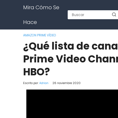
Mira Cómo Se
Hace
AMAZON PRIME VÍDEO
¿Qué lista de can
Prime Video Chann
HBO?
Escrito por:
Adrian
26 noviembre 2020