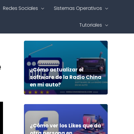
Redes Sociales
Sistemas Operativos
Tutoriales
e
¿Cómo actualizar el
software de la Radio China
en mi auto?
¿Cómo ver los Likes que da
otra persona en