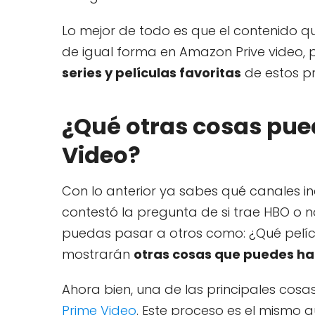
Lo mejor de todo es que el contenido q
de igual forma en Amazon Prive video, 
series y películas favoritas
de estos p
¿Qué otras cosas pu
Video?
Con lo anterior ya sabes qué canales 
contestó la pregunta de si trae HBO o 
puedas pasar a otros como: ¿Qué pelícu
mostrarán
otras cosas que puedes ha
Ahora bien, una de las principales cos
Prime Video
. Este proceso es el mismo q