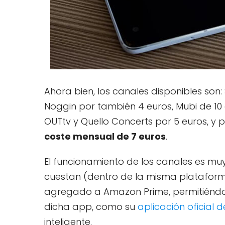
Ahora bien, los canales disponibles son:
Noggin por también 4 euros, Mubi de 10 
OUTtv y Quello Concerts por 5 euros, y
coste mensual de 7 euros
.
El funcionamiento de los canales es muy 
cuestan (dentro de la misma plataform
agregado a Amazon Prime, permitiéndot
dicha app, como su
aplicación oficial 
inteligente.