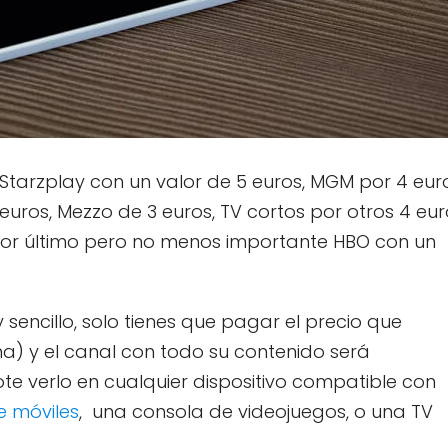
 Starzplay con un valor de 5 euros, MGM por 4 eur
euros, Mezzo de 3 euros, TV cortos por otros 4 eur
 por último pero no menos importante HBO con un
sencillo, solo tienes que pagar el precio que
a) y el canal con todo su contenido será
e verlo en cualquier dispositivo compatible con
de móviles
, una consola de videojuegos, o una TV