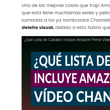
Una de las mejores cosas que trajo Am
que esta tiene muchísimas series y pelíc
sumadas a los ya nombrados Channel
deleite visual,
debido a esto había que
¿Qué Lista de Canales Incluye Amazon Prime Vid