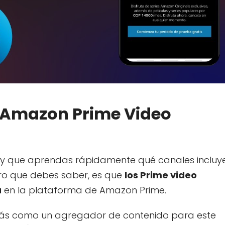
 Amazon Prime Video
 y que aprendas rápidamente qué canales incluy
ro que debes saber, es que
los Prime video
a
en la plataforma de Amazon Prime.
 más como un agregador de contenido para este