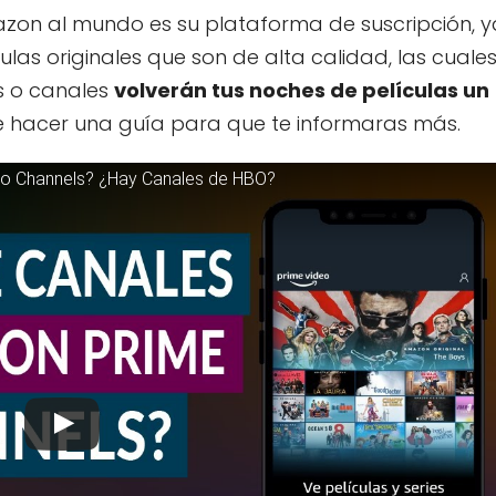
azon al mundo es su plataforma de suscripción, y
ulas originales que son de alta calidad, las cuale
s o canales
volverán tus noches de películas un
 hacer una guía para que te informaras más.
eo Channels? ¿Hay Canales de HBO?