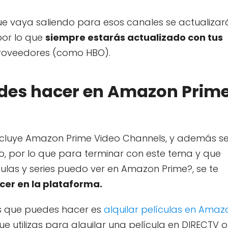
ue vaya saliendo para esos canales se actualizar
por lo que
siempre estarás actualizado con tus
roveedores (como HBO).
edes hacer en Amazon Prim
incluye Amazon Prime Video Channels, y además s
no, por lo que para terminar con este tema y que
las y series puedo ver en Amazon Prime?, se te
cer en la plataforma.
as que puedes hacer es
alquilar películas en Amaz
ue utilizas para alquilar una película en DIRECTV o