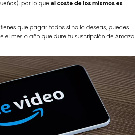
dueños), por lo que
el coste de los mismos es
 tienes que pagar todos si no lo deseas, puedes
te el mes o año que dure tu suscripción de Amazo