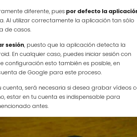
eramente diferente, pues
por defecto la aplicació
. Al utilizar correctamente la aplicación tan sólo
a de casos.
ar sesión
, puesto que la aplicación detecta la
id. En cualquier caso, puedes iniciar sesión con
e configuración esto también es posible, en
 cuenta de Google para este proceso.
 cuenta, será necesaria si desea grabar vídeos 
ho, estar en tu cuenta es indispensable para
encionado antes.