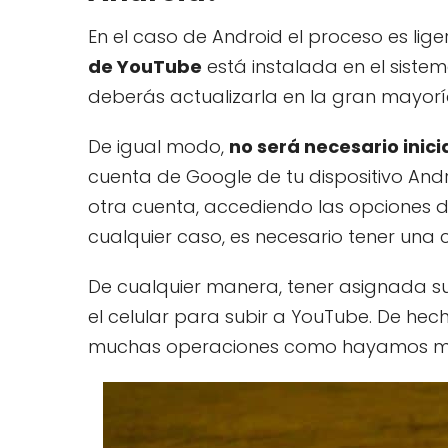
En el caso de Android el proceso es lig
de YouTube
está instalada en el sistema
deberás actualizarla en la gran mayorí
De igual modo,
no será necesario inici
cuenta de Google de tu dispositivo Andro
otra cuenta, accediendo las opciones d
cualquier caso, es necesario tener una
De cualquier manera, tener asignada su
el celular para subir a YouTube. De hec
muchas operaciones como hayamos m