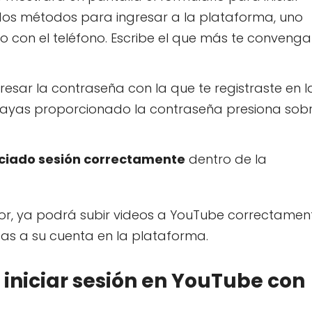
dos métodos para ingresar a la plataforma, uno
ro con el teléfono. Escribe el que más te convenga
esar la contraseña con la que te registraste en l
ayas proporcionado la contraseña presiona sob
iciado sesión correctamente
dentro de la
or, ya podrá subir videos a YouTube correctamen
das a su cuenta en la plataforma.
 iniciar sesión en YouTube con