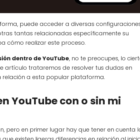
ataforma, puede acceder a diversas configuracione
tras tantas relacionadas específicamente su
pa cómo realizar este proceso.
sesión dentro de YouTube
, no te preocupes, lo cier
nte artículo trataremos de resolver tus dudas en
n relación a esta popular plataforma.
en YouTube con o sin mi
ón, pero en primer lugar hay que tener en cuenta l
que existen ligeras diferencias en relación al inici