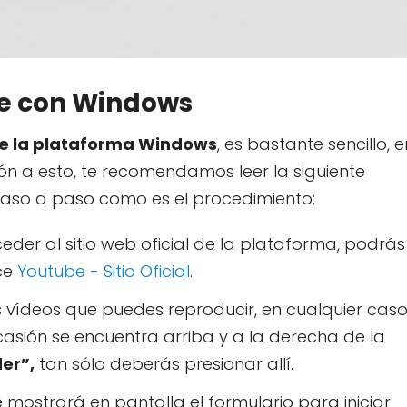
be con Windows
 de la plataforma Windows
, es bastante sencillo, e
ión a esto, te recomendamos leer la siguiente
aso a paso como es el procedimiento:
der al sitio web oficial de la plataforma, podrás
ace
Youtube - Sitio Oficial
.
s vídeos que puedes reproducir, en cualquier caso
casión se encuentra arriba y a la derecha de la
er”,
tan sólo deberás presionar allí.
 mostrará en pantalla el formulario para iniciar