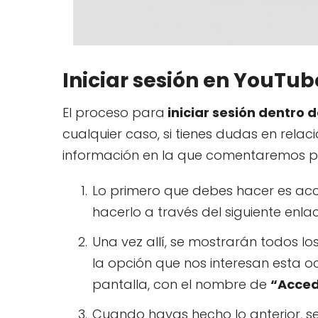
Iniciar sesión en YouTu
El proceso para
iniciar sesión dentro
cualquier caso, si tienes dudas en relac
información en la que comentaremos p
Lo primero que debes hacer es acce
hacerlo a través del siguiente enl
Una vez allí, se mostrarán todos lo
la opción que nos interesan esta o
pantalla, con el nombre de
“Acced
Cuando hayas hecho lo anterior, se