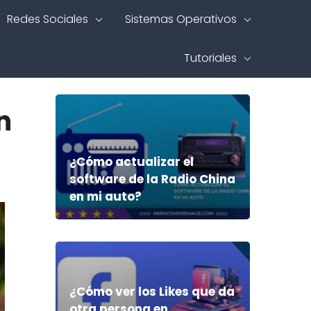
Redes Sociales
Sistemas Operativos
Tutoriales
n
¿Cómo actualizar el
software de la Radio China
en mi auto?
¿Cómo ver los Likes que da
otra persona en