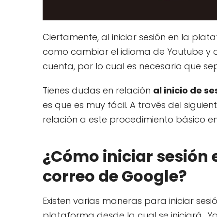
Ciertamente, al iniciar sesión en la pl
como cambiar el idioma de Youtube y o
cuenta, por lo cual es necesario que se
Tienes dudas en relación
al inicio de 
es que es muy fácil. A través del siguie
relación a este procedimiento básico e
¿Cómo iniciar sesión 
correo de Google?
Existen varias maneras para iniciar sesi
plataforma desde la cual se iniciará., Ya 