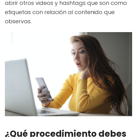
abrir otros videos y hashtags que son como
etiquetas con relación al contenido que
observas.
¿Qué procedimiento debes