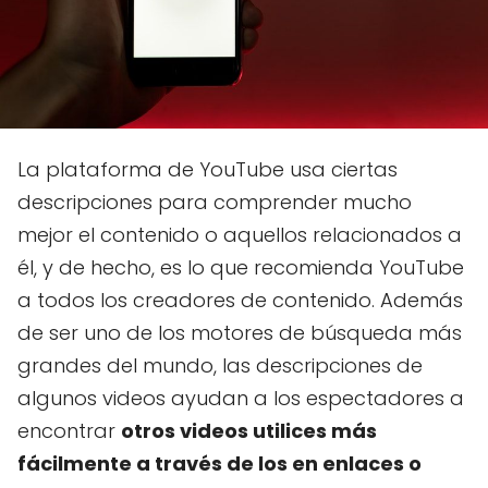
La plataforma de YouTube usa ciertas
descripciones para comprender mucho
mejor el contenido o aquellos relacionados a
él, y de hecho, es lo que recomienda YouTube
a todos los creadores de contenido. Además
de ser uno de los motores de búsqueda más
grandes del mundo, las descripciones de
algunos videos ayudan a los espectadores a
encontrar
otros videos utilices más
fácilmente a través de los en enlaces o