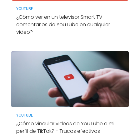
YOUTUBE
¿Cómo ver en un televisor Smart TV
comentarios de YouTube en cualquier
video?
YOUTUBE
¿Cómo vincular videos de YouTube a mi
perfil de TikTok? - Trucos efectivos