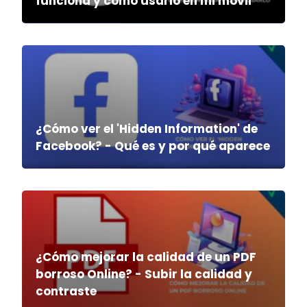
funciona y cómo usarlo en mi móvil
¿Cómo ver el 'Hidden Information' de
Facebook? - Qué es y por qué aparece
¿Cómo mejorar la calidad de un PDF
borroso Online? - Subir la calidad y
contraste