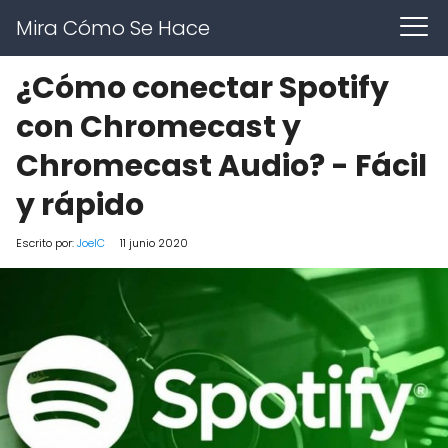
Mira Cómo Se Hace
¿Cómo conectar Spotify
con Chromecast y
Chromecast Audio? - Fácil
y rápido
Escrito por:
JoelC
11 junio 2020