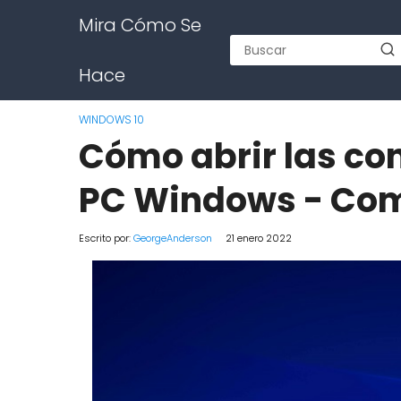
Mira Cómo Se
Hace
WINDOWS 10
Cómo abrir las co
PC Windows - Co
Escrito por:
GeorgeAnderson
21 enero 2022