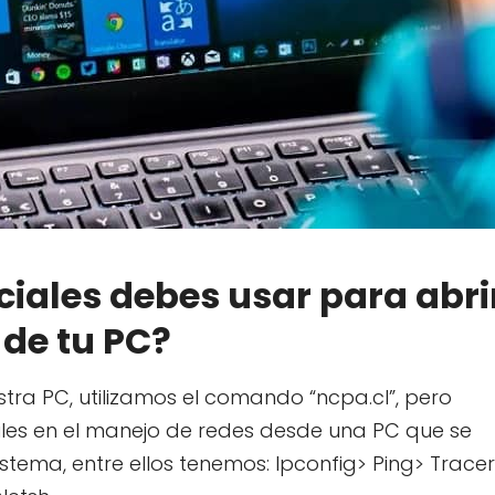
ales debes usar para abri
 de tu PC?
stra PC, utilizamos el comando “ncpa.cl”, pero
es en el manejo de redes desde una PC que se
stema, entre ellos tenemos: Ipconfig> Ping> Tracer