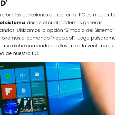
D'
abrir las conexiones de red en tu PC es mediante
l sistema
, desde el cual podemos generar
andos. Ubicamos la opción “Símbolo del Sistema”
ribiremos el comando “ncpa.cpl”, luego pulsarem
ecutarse dicho comando nos llevará a la ventana qu
ed de nuestro PC.