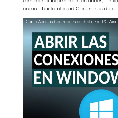
almacenar información en nubes, e infini
como abrir la utilidad Conexiones de re
Cómo Abrir las Conexiones de Red de mi PC Wi