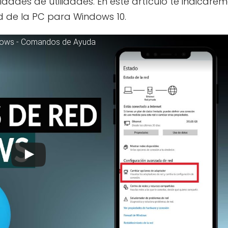
dades de utilidades. En este artículo te indicare
d de la PC para Windows 10.
ndows - Comandos de Ayuda