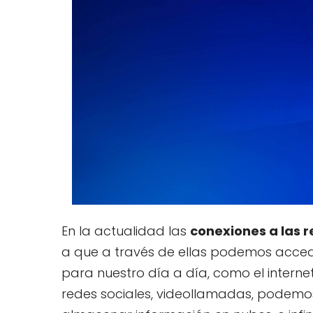
En la actualidad las
conexiones a las r
a que a través de ellas podemos accede
para nuestro día a día, como el internet
redes sociales, videollamadas, podemos 