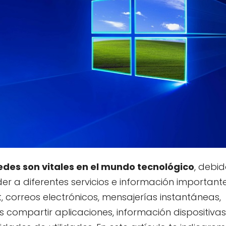
edes son vitales en el mundo tecnológico
, debi
r a diferentes servicios e información important
, correos electrónicos, mensajerías instantáneas,
compartir aplicaciones, información dispositivas