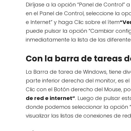
Diríjase a la opción “Panel de Control”
en el Panel de Control, seleccione la op
e Internet” y haga Clic sobre el ítem
“Ver
puede pulsar la opción “Cambiar config
inmediatamente la lista de las diferent
Con la barra de tareas d
La Barra de tarea de Windows, tiene div
parte inferior derecha del monitor, es el
Clic con el Botón derecho del Mouse, p
de red e internet”
. Luego de pulsar es
donde podemos seleccionar la opción 
visualizar las listas de conexiones de red