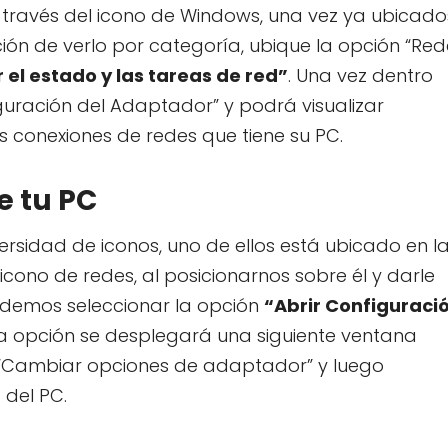
 a través del icono de Windows, una vez ya ubicado
ción de verlo por categoría, ubique la opción “Re
 el estado y las tareas de red”
. Una vez dentro
uración del Adaptador” y podrá visualizar
es conexiones de redes que tiene su PC.
e tu PC
ersidad de iconos, uno de ellos está ubicado en l
 icono de redes, al posicionarnos sobre él y darle
odemos seleccionar la opción
“Abrir Configuraci
ta opción se desplegará una siguiente ventana
“Cambiar opciones de adaptador” y luego
 del PC.