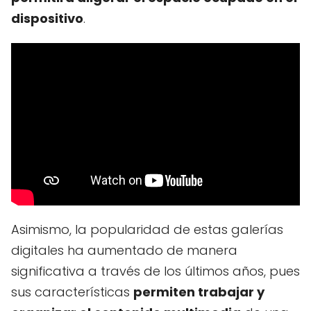
dispositivo
.
Asimismo, la popularidad de estas galerías
digitales ha aumentado de manera
significativa a través de los últimos años, pues
sus características
permiten trabajar y