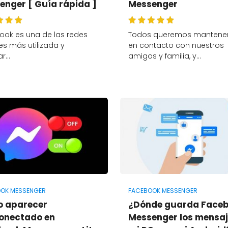
enger [ Guía rápida ]
Messenger
ook es una de las redes
Todos queremos mantene
es más utilizada y
en contacto con nuestros
ar…
amigos y familia, y…
OK MESSENGER
FACEBOOK MESSENGER
 aparecer
¿Dónde guarda Face
onectado en
Messenger los mensaj