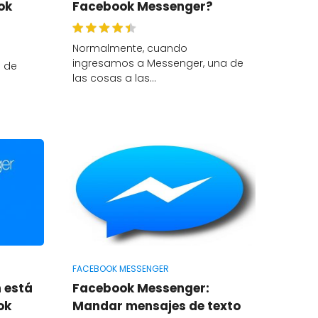
ok
Facebook Messenger?
Normalmente, cuando
ingresamos a Messenger, una de
n de
las cosas a las…
FACEBOOK MESSENGER
 está
Facebook Messenger:
ok
Mandar mensajes de texto