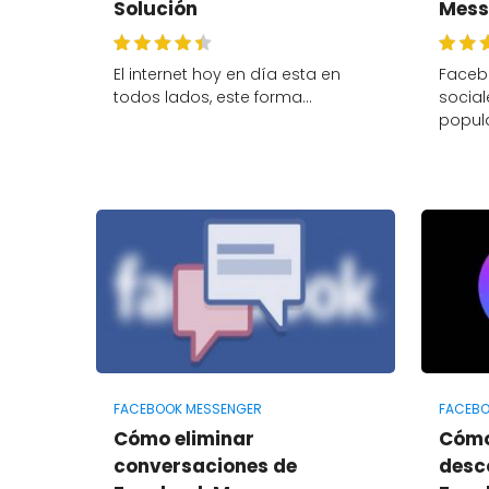
Solución
Mess
El internet hoy en día esta en
Faceb
todos lados, este forma…
social
popul
FACEBOOK MESSENGER
FACEBO
Cómo eliminar
Cómo
conversaciones de
desc