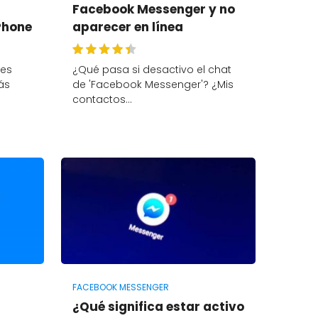
Facebook Messenger y no
Phone
aparecer en línea
 es
¿Qué pasa si desactivo el chat
ás
de 'Facebook Messenger'? ¿Mis
contactos…
FACEBOOK MESSENGER
¿Qué significa estar activo