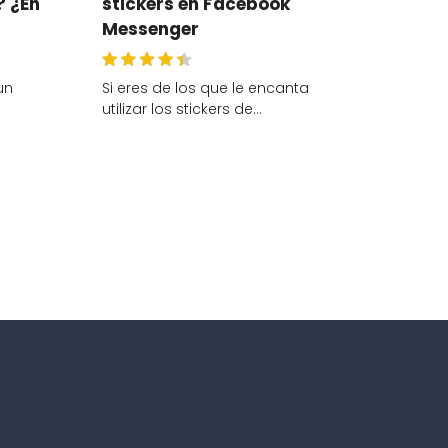
? ¿En
stickers en Facebook
Messenger
un
Si eres de los que le encanta
utilizar los stickers de…