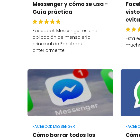
Messenger y cómo se usa -
Face
Guía práctica
visto
evita
Facebook Messenger es una
aplicación de mensajería
Esta e
principal de Facebook,
mucha
anteriormente…
FACEBOOK MESSENGER
FACEBO
Cómo borrar todos los
Cómo