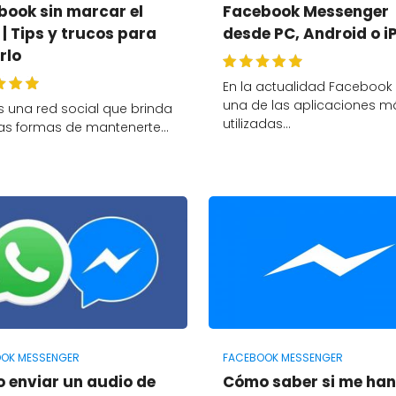
book sin marcar el
Facebook Messenger
 | Tips y trucos para
desde PC, Android o i
rlo
En la actualidad Facebook
una de las aplicaciones m
s una red social que brinda
utilizadas…
s formas de mantenerte…
OK MESSENGER
FACEBOOK MESSENGER
 enviar un audio de
Cómo saber si me han