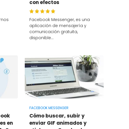
con efectos
rnos
Facebook Messenger, es una
aplicación de mensajería y
comunicación gratuita,
disponible…
FACEBOOK MESSENGER
book
Cómo buscar, subir y
es en
enviar GIF animados y