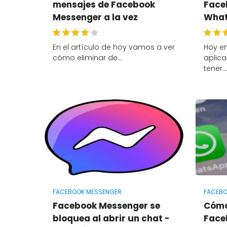
mensajes de Facebook
Face
Messenger a la vez
Wha
En el artículo de hoy vamos a ver
Hoy en
cómo eliminar de…
aplic
tener
FACEBOOK MESSENGER
FACEBO
Facebook Messenger se
Cómo
bloquea al abrir un chat -
Faceb