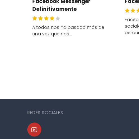
Facebook Messenger
Face
Definitivamente
Faceb
socia
A todos nos ha pasado más de
perdu
una vez que nos…
REDES SOCIALES