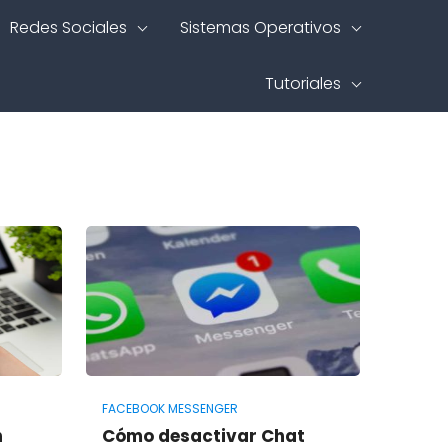
Redes Sociales
Sistemas Operativos
Tutoriales
FACEBOOK MESSENGER
n
Cómo desactivar Chat