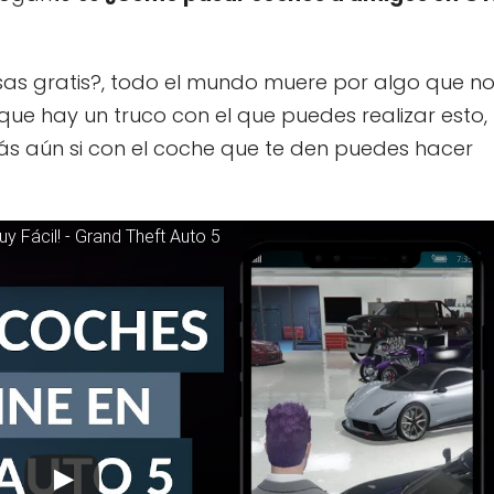
cosas gratis?, todo el mundo muere por algo que n
 que hay un truco con el que puedes realizar esto,
s aún si con el coche que te den puedes hacer
 Fácil! - Grand Theft Auto 5