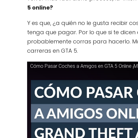
5 online?
Y es que, ¿a quién no le gusta recibir 
tenga que pagar. Por lo que si te dicen
probablemente corras para hacerlo. Má
carreras en GTA 5.
Cómo Pasar Coches a Amigos en GTA 5 Online ¡Muy