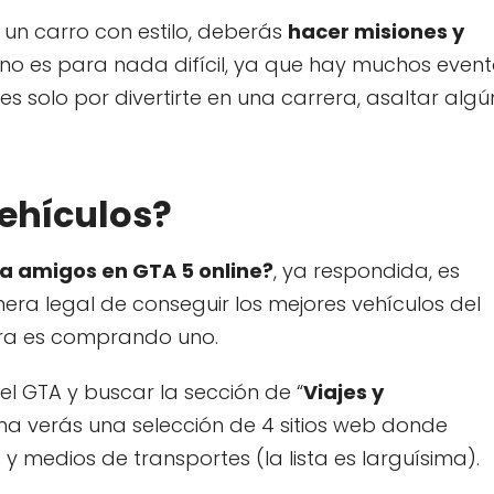
 un carro con estilo, deberás
hacer misiones y
 no es para nada difícil, ya que hay muchos even
 solo por divertirte en una carrera, asaltar algú
ehículos?
a amigos en GTA 5 online?
, ya respondida, es
ra legal de conseguir los mejores vehículos del
mera es comprando uno.
el GTA y buscar la sección de “
Viajes y
sma verás una selección de 4 sitios web donde
 medios de transportes (la lista es larguísima).