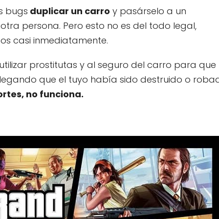
os bugs
duplicar un carro
y pasárselo a un
ra persona. Pero esto no es del todo legal,
os casi inmediatamente.
utilizar prostitutas y al seguro del carro para que 
legando que el tuyo había sido destruido o roba
rtes, no funciona.