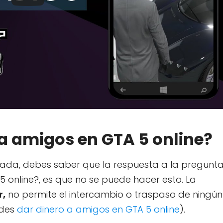
 amigos en GTA 5 online?
 nada, debes saber que la respuesta a la pregunt
online?, es que no se puede hacer esto. La
r,
no permite el intercambio o traspaso de ningún
edes
dar dinero a amigos en GTA 5 online
).