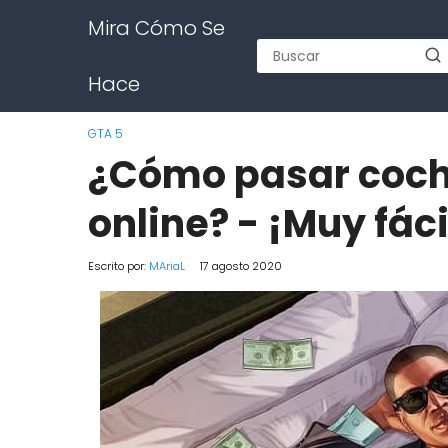
Mira Cómo Se
Hace
GTA 5
¿Cómo pasar coch
online? - ¡Muy fáci
Escrito por:
MAriaL
17 agosto 2020