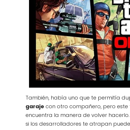
También, había uno que te permitía dupl
garaje
con otro compañero, pero este 
encuentra la manera de volver hacerlo.
si los desarrolladores te atrapan puede