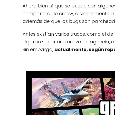
Ahora bien, sí que se puede con algun
compañero de creew, o simplemente a ot
además de que los bugs son parchead
Antes existían varios trucos, como el de 
dejaran sacar uno nuevo de agencia, a
Sin embargo,
actualmente, según repo