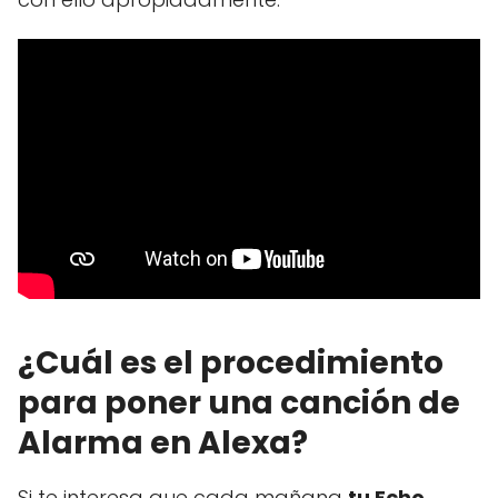
¿Cuál es el procedimiento
para poner una canción de
Alarma en Alexa?
Si te interesa que cada mañana
tu Echo