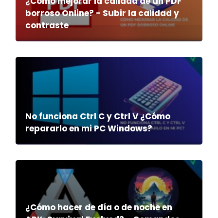
¿Cómo mejorar la calidad de un PDF
borroso Online? - Subir la calidad y
contraste
No funciona Ctrl C y Ctrl V ¿Cómo
repararlo en mi PC Windows?
¿Cómo hacer de día o de noche en