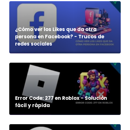
¿Cómo ver los Likes que da otra
persona en Facebook? - Trucos de
redes sociales
Error Code: 277 en Roblox - Solución
fácil y rápida