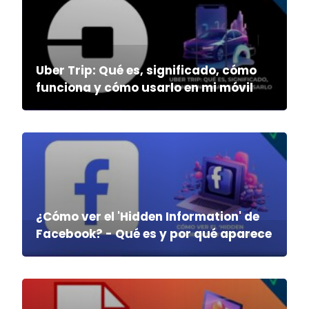
Uber Trip: Qué es, significado, cómo
funciona y cómo usarlo en mi móvil
¿Cómo ver el 'Hidden Information' de
Facebook? - Qué es y por qué aparece