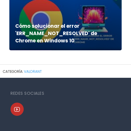
Cómo solucionar el error
'ERR_NAME_NOT_RESOLVED' de
Chrome en Windows 10
VALORANT
REDES SOCIALES