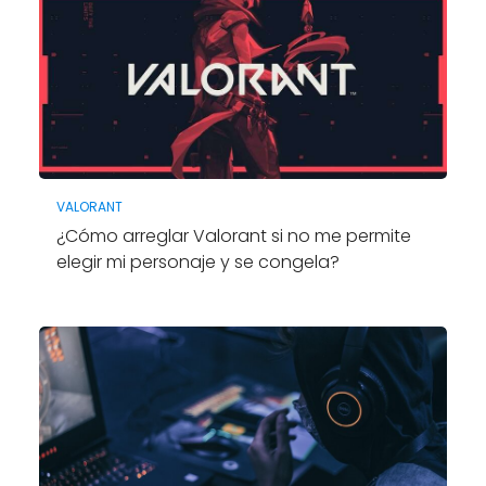
VALORANT
¿Cómo arreglar Valorant si no me permite
elegir mi personaje y se congela?