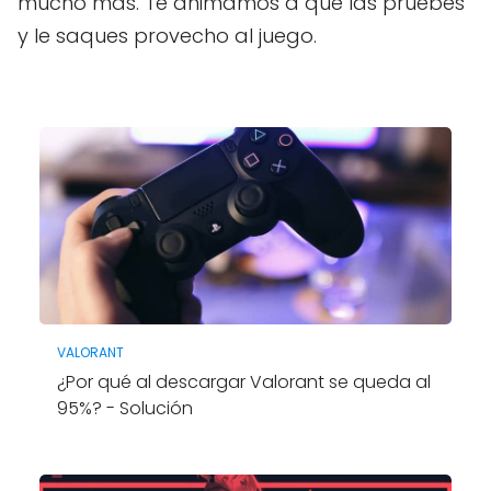
mucho más. Te animamos a que las pruebes
y le saques provecho al juego.
VALORANT
¿Por qué al descargar Valorant se queda al
95%? - Solución