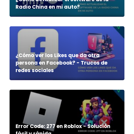
Radio China en mi auto?
¿Cómo ver los Likes que da otra
persona en Facebook? - Trucos de
redes sociales
Error Code: 277 en Roblox - Solución
fácil y rápida