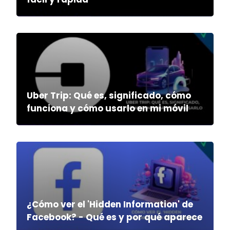
Uber Trip: Qué es, significado, cómo
funciona y cómo usarlo en mi móvil
¿Cómo ver el 'Hidden Information' de
Facebook? - Qué es y por qué aparece