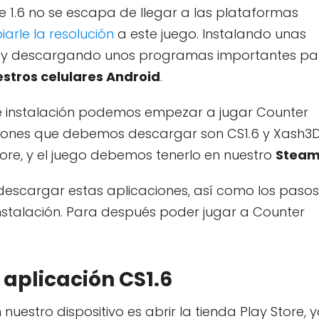
ke 1.6 no se escapa de llegar a las plataformas
arle la resolución
a este juego. Instalando unas
re y descargando unos programas importantes pa
estros celulares Android
.
de instalación podemos empezar a jugar Counter
caciones que debemos descargar son CS1.6 y Xash3D
re, y el juego debemos tenerlo en nuestro
Stea
descargar estas aplicaciones, así como los pasos
nstalación. Para después poder jugar a Counter
 aplicación CS1.6
 nuestro dispositivo es abrir la tienda Play Store, 