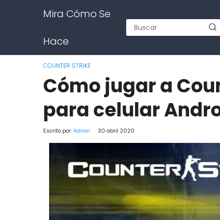
Mira Cómo Se
Hace
COUNTER STRIKE
Cómo jugar a Count
para celular Andro
Escrito por:
Adrian
30 abril 2020