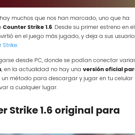
re hay muchos que nos han marcado, uno que ha
o
Counter Strike 1.6
. Desde su primer estreno en el
virtió en el juego más jugado, y deja a sus usuario
 Strike.
jugarse desde PC, donde se podían conectar varia
s
, en la actualidad no hay una
versión oficial pa
 un método para descargar y jugar en tu celular
var a cualquier lugar.
 Strike 1.6 original para