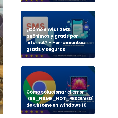
¿Cómo enviar SMS
anónimos y gratis por
internet? - Herramientas
gratis y seguras
Cómo solucionar el error
'ERR_NAME_NOT_RESOLVED'
de Chrome en Windows 10