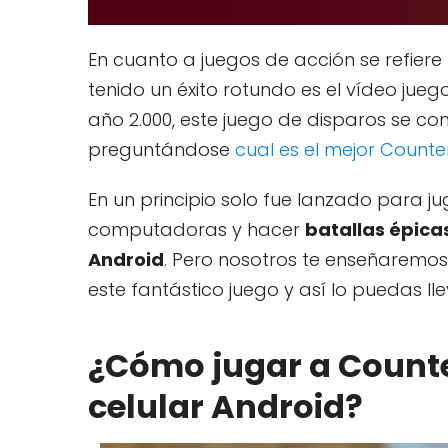
En cuanto a juegos de acción se refie
tenido un éxito rotundo es el vídeo jueg
año 2.000, este juego de disparos se con
preguntándose
cual es el mejor Counter
En un principio solo fue lanzado para 
computadoras y hacer
batallas épica
Android
. Pero nosotros te enseñaremos
este fantástico juego y así lo puedas lle
¿Cómo jugar a Counter
celular Android?