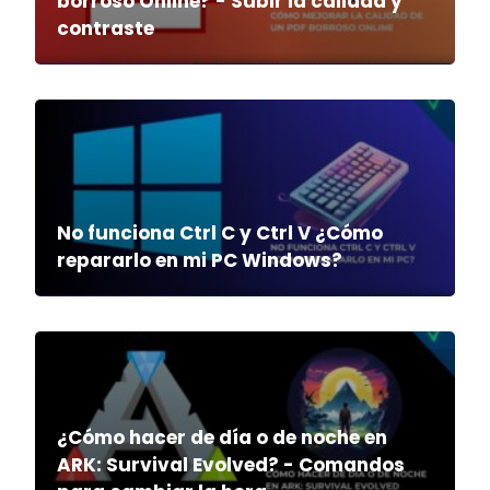
borroso Online? - Subir la calidad y
contraste
No funciona Ctrl C y Ctrl V ¿Cómo
repararlo en mi PC Windows?
¿Cómo hacer de día o de noche en
ARK: Survival Evolved? - Comandos