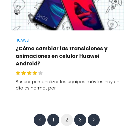
HUAWEI
¿Cómo cambiar las transiciones y
animaciones en celular Huawei
Android?
Buscar personalizar los equipos móviles hoy en
día es normal, por…
<
1
2
3
>