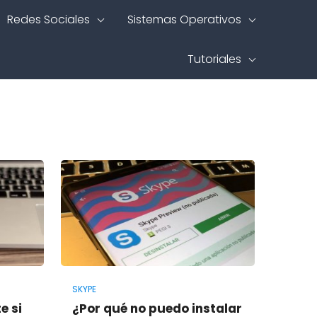
Redes Sociales
Sistemas Operativos
Tutoriales
SKYPE
e si
¿Por qué no puedo instalar