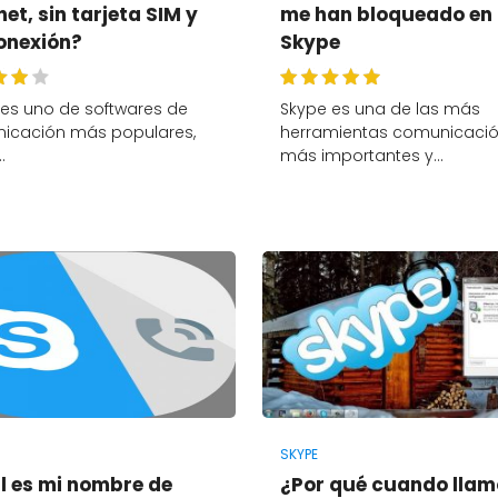
net, sin tarjeta SIM y
me han bloqueado en
conexión?
Skype
 es uno de softwares de
Skype es una de las más
icación más populares,
herramientas comunicaci
…
más importantes y…
SKYPE
l es mi nombre de
¿Por qué cuando llam