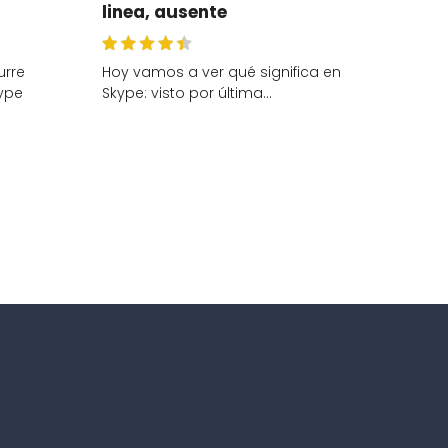
linea, ausente
urre
Hoy vamos a ver qué significa en
ype
Skype: visto por última…