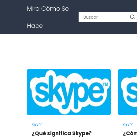
Mira Cómo Se
Hace
SKYPE
SKYPE
¿Qué significa Skype?
¿Cóm