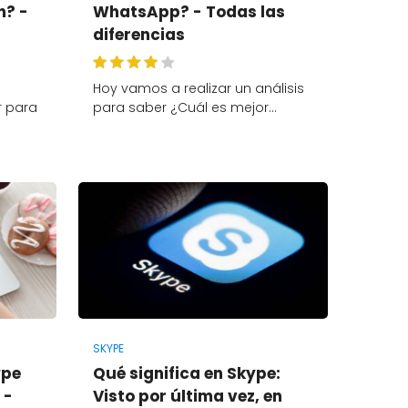
n? -
WhatsApp? - Todas las
diferencias
Hoy vamos a realizar un análisis
r para
para saber ¿Cuál es mejor…
SKYPE
ype
Qué significa en Skype:
 -
Visto por última vez, en