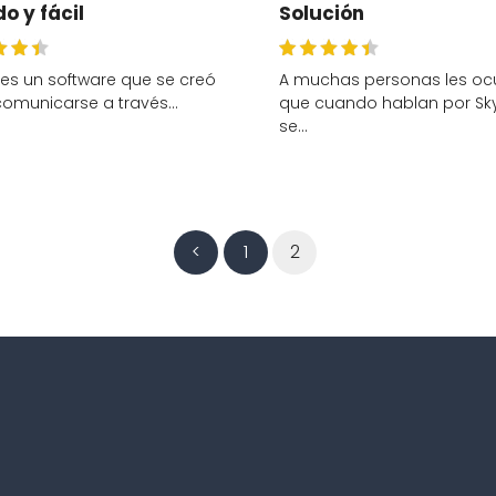
o y fácil
Solución
es un software que se creó
A muchas personas les oc
comunicarse a través…
que cuando hablan por Sk
se…
<
1
2