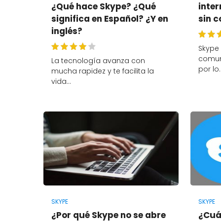
¿Qué hace Skype? ¿Qué
inter
significa en Español? ¿Y en
sin 
inglés?
Skype
comun
La tecnología avanza con
por lo
mucha rapidez y te facilita la
vida…
SKYPE
SKYPE
¿Por qué Skype no se abre
¿Cuá