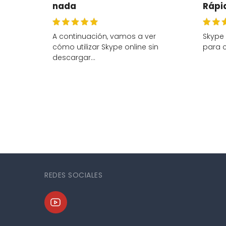
nada
Rápid
A continuación, vamos a ver
Skype 
cómo utilizar Skype online sin
para 
descargar…
REDES SOCIALES