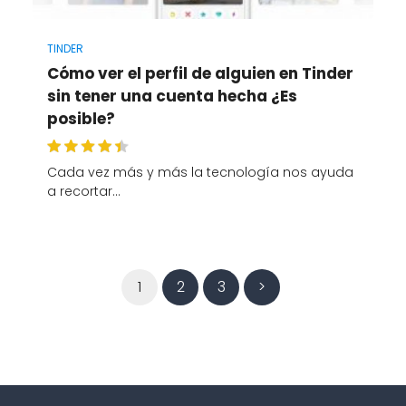
TINDER
Cómo ver el perfil de alguien en Tinder
sin tener una cuenta hecha ¿Es
posible?
Cada vez más y más la tecnología nos ayuda
a recortar…
1
2
3
>