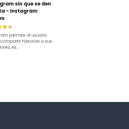
gram sin que se den
ta - Instagram
es
ram permite al usuario
compartir historias a sus
ores, es…