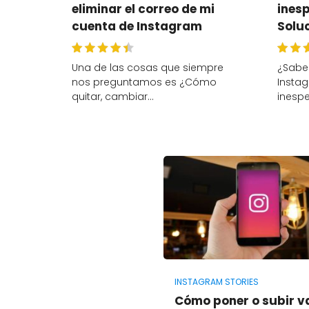
eliminar el correo de mi
ines
cuenta de Instagram
Solu
Una de las cosas que siempre
¿Sabe
nos preguntamos es ¿Cómo
Instag
quitar, cambiar…
inesp
INSTAGRAM STORIES
Cómo poner o subir v