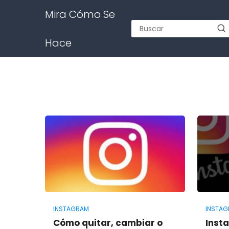
Mira Cómo Se
Hace
INSTAGRAM
INSTA
Cómo quitar, cambiar o
Insta