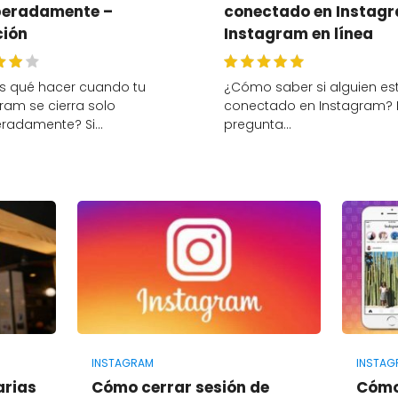
peradamente –
conectado en Instagr
ción
Instagram en línea
s qué hacer cuando tu
¿Cómo saber si alguien es
ram se cierra solo
conectado en Instagram? 
eradamente? Si…
pregunta…
INSTAGRAM
INSTAG
arias
Cómo cerrar sesión de
Cómo 