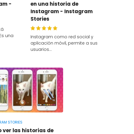
am -
en una historia de
Instagram - Instagram
Stories
tá
Es una
Instagram como red social y
aplicación móvil, permite a sus
usuarios…
RAM STORIES
ver las historias de