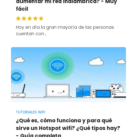
aumentar mi red inalámbrica? - Muy
fácil
Hoy en día la gran mayoría de las personas
cuentan con…
TUTORIALES WIFI
¿Qué es, cómo funciona y para qué
sirve un Hotspot wifi? ¿Qué tipos hay?
- Guía completa