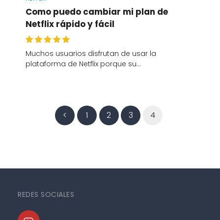
Como puedo cambiar mi plan de
Netflix rápido y fácil
Muchos usuarios disfrutan de usar la
plataforma de Netflix porque su…
<
1
2
3
4
REDES SOCIALES