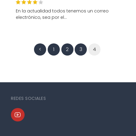
En la actualidad todos tenemos un correo
electrónico, sea por el…
<
1
2
3
4
REDES SOCIALES